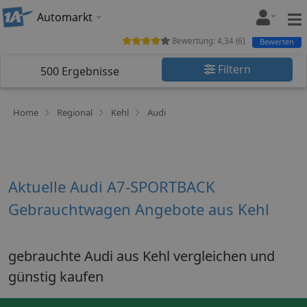
Automarkt
Bewertung:
4,34
(
6
)
Bewerten
Filtern
500
Ergebnisse
Home
Regional
Kehl
Audi
Aktuelle Audi A7-SPORTBACK
Gebrauchtwagen Angebote aus Kehl
gebrauchte Audi aus Kehl vergleichen und
günstig kaufen