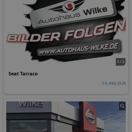
1 / 3
Seat Tarraco
24.490 EUR