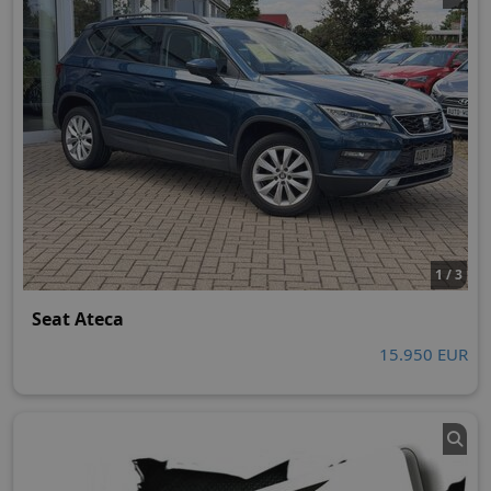
1 / 3
Seat Ateca
15.950 EUR