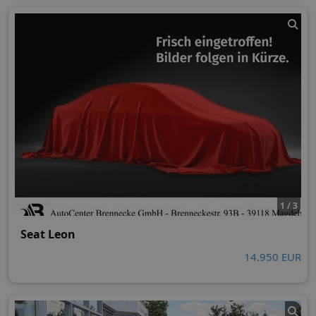
1 / 3
Seat Leon
14.950 EUR