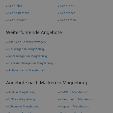
»
Seat Ibiza
»
Seat Leon
»
Seat Alhambra
»
Seat Ateca
»
Seat Tarraco
»
Seat Arona
Weiterführende Angebote
»
Alle Seat Gebrauchtwagen
»
Neuwagen in Magdeburg
»
Jahreswagen in Magdeburg
»
Gebrauchtwagen in Magdeburg
»
Autohäuser in Magdeburg
Angebote nach Marken in Magdeburg
»
Audi in Magdeburg
»
BMW in Magdeburg
»
BYD in Magdeburg
»
Chevrolet in Magdeburg
»
Citroen in Magdeburg
»
Cupra in Magdeburg