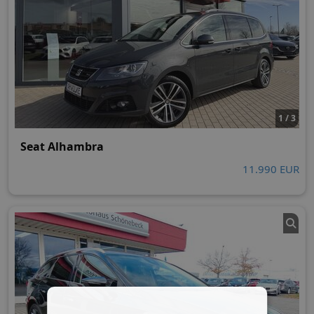
1 / 3
Seat Alhambra
11.990 EUR