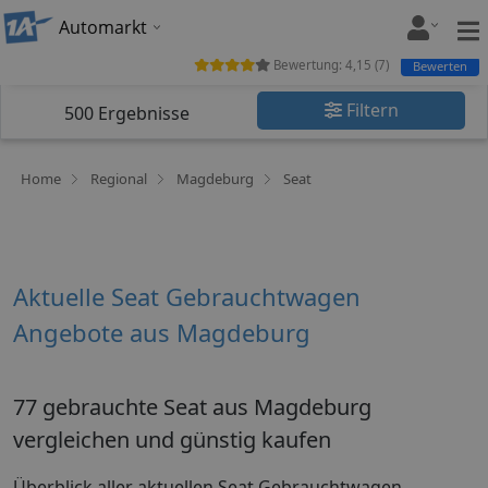
Automarkt
Bewertung:
4,15
(
7
)
Bewerten
Filtern
500
Ergebnisse
Home
Regional
Magdeburg
Seat
Aktuelle Seat Gebrauchtwagen
Angebote aus Magdeburg
77 gebrauchte Seat aus Magdeburg
vergleichen und günstig kaufen
Überblick aller aktuellen Seat Gebrauchtwagen