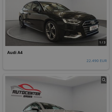
1 / 3
Audi A4
22.490 EUR