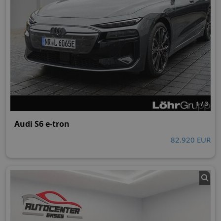
1 / 3
Audi S6 e-tron
82.920 EUR