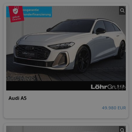
1 / 3
Audi A5
49.980 EUR