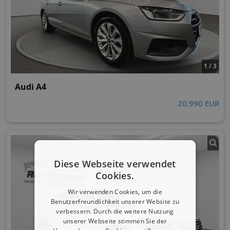
1 / 3
Audi A4
20.990 EUR
Diese Webseite verwendet
Cookies.
Wir verwenden Cookies, um die
Benutzerfreundlichkeit unserer Website zu
verbessern. Durch die weitere Nutzung
unserer Webseite stimmen Sie der