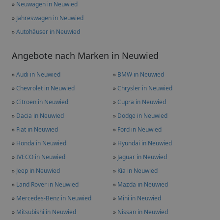
»
Neuwagen in Neuwied
»
Jahreswagen in Neuwied
»
Autohäuser in Neuwied
Angebote nach Marken in Neuwied
»
Audi in Neuwied
»
BMW in Neuwied
»
Chevrolet in Neuwied
»
Chrysler in Neuwied
»
Citroen in Neuwied
»
Cupra in Neuwied
»
Dacia in Neuwied
»
Dodge in Neuwied
»
Fiat in Neuwied
»
Ford in Neuwied
»
Honda in Neuwied
»
Hyundai in Neuwied
»
IVECO in Neuwied
»
Jaguar in Neuwied
»
Jeep in Neuwied
»
Kia in Neuwied
»
Land Rover in Neuwied
»
Mazda in Neuwied
»
Mercedes-Benz in Neuwied
»
Mini in Neuwied
»
Mitsubishi in Neuwied
»
Nissan in Neuwied