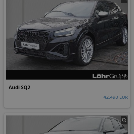
1 / 3
Audi SQ2
42.490 EUR