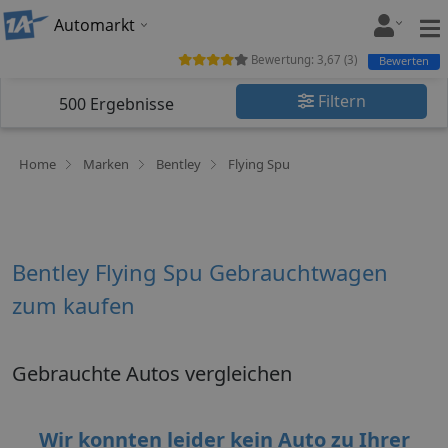
Automarkt
Bewertung:
3,67
(
3
)
Bewerten
Filtern
500
Ergebnisse
Home
Marken
Bentley
Flying Spu
Bentley Flying Spu Gebrauchtwagen
zum kaufen
Gebrauchte Autos vergleichen
Wir konnten leider kein Auto zu Ihrer