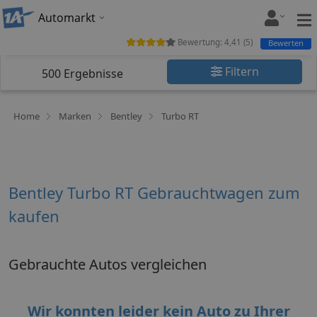
Automarkt
Bewertung:
4,41
(
5
)
Bewerten
Filtern
500
Ergebnisse
Home
Marken
Bentley
Turbo RT
Bentley Turbo RT Gebrauchtwagen zum
kaufen
Gebrauchte Autos vergleichen
Wir konnten leider kein Auto zu Ihrer