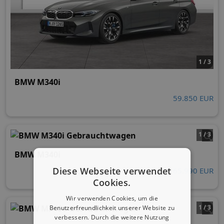
1 / 3
BMW M340i
59.850 EUR
1 / 3
BMW M340i
Diese Webseite verwendet
65.990 EUR
Cookies.
Wir verwenden Cookies, um die
1 / 3
Benutzerfreundlichkeit unserer Website zu
verbessern. Durch die weitere Nutzung