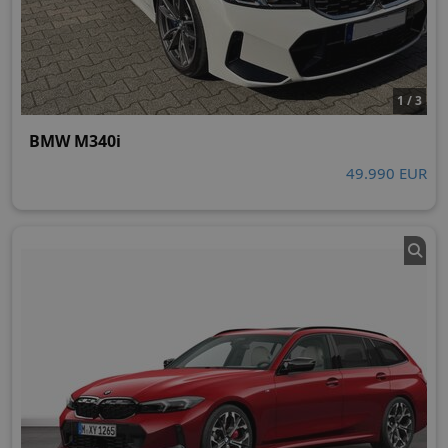
1 / 3
BMW M340i
49.990 EUR