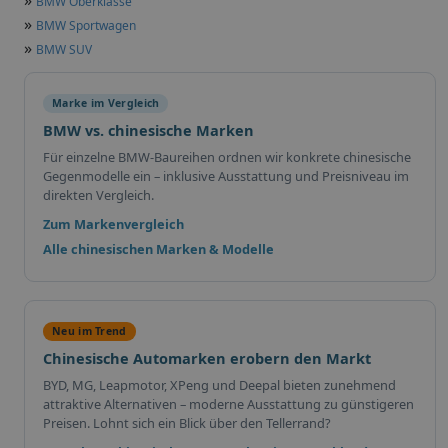
»
BMW Oberklasse
»
BMW Sportwagen
»
BMW SUV
Marke im Vergleich
BMW vs. chinesische Marken
Für einzelne BMW-Baureihen ordnen wir konkrete chinesische
Gegenmodelle ein – inklusive Ausstattung und Preisniveau im
direkten Vergleich.
Zum Markenvergleich
Alle chinesischen Marken & Modelle
Neu im Trend
Chinesische Automarken erobern den Markt
BYD, MG, Leapmotor, XPeng und Deepal bieten zunehmend
attraktive Alternativen – moderne Ausstattung zu günstigeren
Preisen. Lohnt sich ein Blick über den Tellerrand?