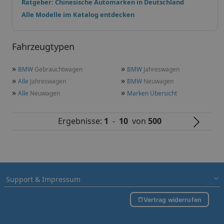
Ratgeber: Chinesische Automarken in Deutschland
Alle Modelle im Katalog entdecken
Fahrzeugtypen
»
»
BMW
Gebrauchtwagen
BMW
Jahreswagen
»
»
Alle
Jahreswagen
BMW
Neuwagen
»
»
Alle
Neuwagen
Marken Übersicht
Ergebnisse:
1
-
10
von
500
Support & Impressum
Vertrag widerrufen