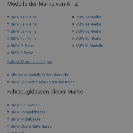
Modelle der Marke von A - Z
»
»
BMW 1er-Reihe
BMW 2er-Reihe
»
»
BMW 3er-Reihe
BMW 4er-Reihe
»
»
BMW 5er-Reihe
BMW 6er-Reihe
»
»
BMW 7er-Reihe
BMW 8er-Reihe
»
»
BMW iX-Reihe
BMW M-Modelle
»
BMW X-Reihe
+ ältere Modelle anzeigen
»
Alle BMW Modelle in der Übersicht
»
BMW 340 Technische Daten und mehr
Fahrzeugklassen dieser Marke
»
BMW Kleinwagen
»
BMW Kompaktklasse
»
BMW Mittelklasse
»
BMW Obere Mittelklasse