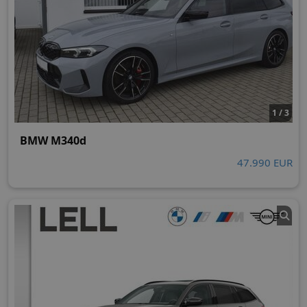
1 / 3
BMW M340d
47.990 EUR