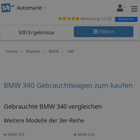
Automarkt
Bewertung:
4,5
(
6
)
Bewerten
Filtern
500
Ergebnisse
Home
Marken
BMW
340
BMW 340 Gebrauchtwagen zum kaufen
Gebrauchte BMW 340 vergleichen
Weitere Modelle der 3er-Reihe
»
»
BMW 323
BMW 328