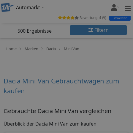
Automarkt
Bewertung:
4
(
9
)
Bewerten
Filtern
500
Ergebnisse
Home
Marken
Dacia
Mini Van
Dacia Mini Van Gebrauchtwagen zum
kaufen
Gebrauchte Dacia Mini Van vergleichen
Überblick der Dacia Mini Van zum kaufen