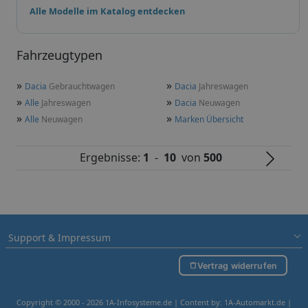
Alle Modelle im Katalog entdecken
Fahrzeugtypen
»
»
Dacia
Gebrauchtwagen
Dacia
Jahreswagen
»
»
Alle
Jahreswagen
Dacia
Neuwagen
»
»
Alle
Neuwagen
Marken Übersicht
Ergebnisse:
1
-
10
von
500
Support & Impressum
Vertrag widerrufen
Copyright © 2000 - 2026 1A-Infosysteme.de | Content by: 1A-Automarkt.de |