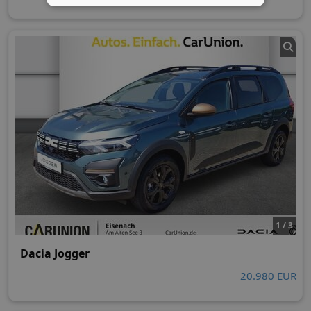
1 / 3
Dacia Jogger
20.980 EUR