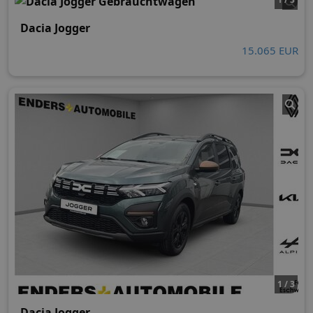
Dacia Jogger
15.065 EUR
1 / 3
Dacia Jogger