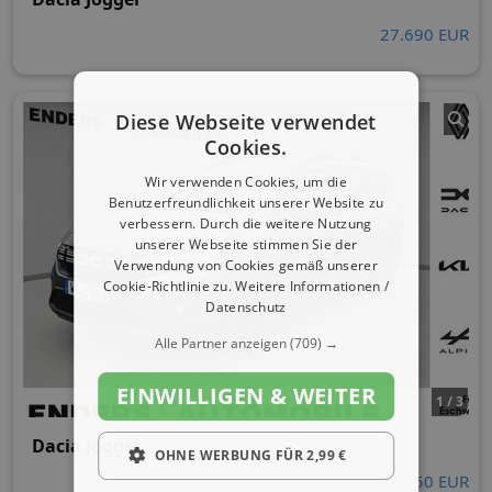
27.690 EUR
Diese Webseite verwendet
Cookies.
Wir verwenden Cookies, um die
Benutzerfreundlichkeit unserer Website zu
verbessern. Durch die weitere Nutzung
unserer Webseite stimmen Sie der
Verwendung von Cookies gemäß unserer
Cookie-Richtlinie zu.
Weitere Informationen /
Datenschutz
Alle Partner anzeigen
(709) →
EINWILLIGEN & WEITER
1 / 3
Dacia Jogger
OHNE WERBUNG FÜR 2,99 €
23.250 EUR