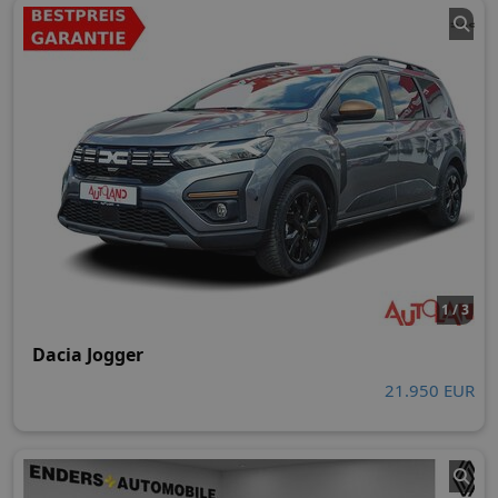
1 / 3
Dacia Jogger
21.950 EUR