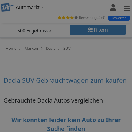
Automarkt
Bewertung:
4
(
9
)
Bewerten
Filtern
500
Ergebnisse
Home
Marken
Dacia
SUV
Dacia SUV Gebrauchtwagen zum kaufen
Gebrauchte Dacia Autos vergleichen
Wir konnten leider kein Auto zu Ihrer
Suche finden