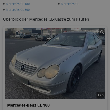
»
»
Mercedes CL 180
Mercedes CL
»
Mercedes CL 500
Überblick der Mercedes CL-Klasse zum kaufen
1 / 3
Mercedes-Benz CL 180