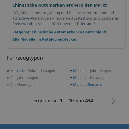
Chinesische Automarken erobern den Markt
BYD, MG, Leapmotor, XPeng und Deepal bieten zunehmend
attraktive Alternativen – moderne Ausstattung zu günstigeren
Preisen. Lohnt sich ein Blick über den Tellerrand?
Ratgeber: Chinesische Automarken in Deutschland
Alle Modelle im Katalog entdecken
Fahrzeugtypen
»
»
Mercedes
Gebrauchtwagen
Mercedes
Jahreswagen
»
»
Alle
Jahreswagen
Mercedes
Neuwagen
»
»
Alle
Neuwagen
Marken Übersicht
Ergebnisse:
1
-
10
von
434