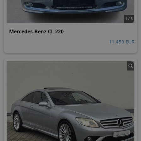
1 / 3
Mercedes-Benz CL 220
11.450 EUR