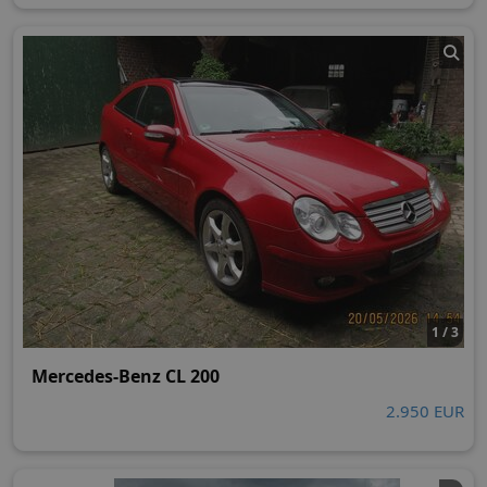
1 / 3
Mercedes-Benz CL 200
2.950 EUR