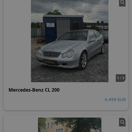
1 / 3
Mercedes-Benz CL 200
4.499 EUR