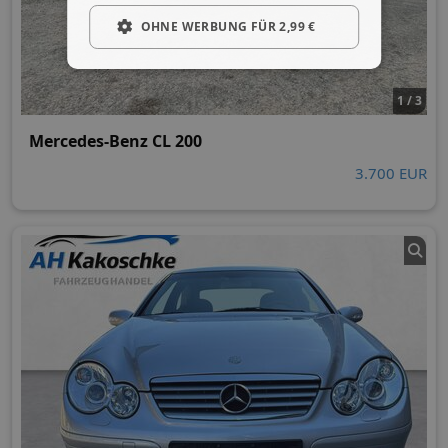
OHNE WERBUNG FÜR 2,99 €
1 / 3
Mercedes-Benz CL 200
3.700 EUR