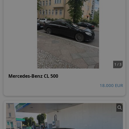
1 / 3
Mercedes-Benz CL 500
18.000 EUR