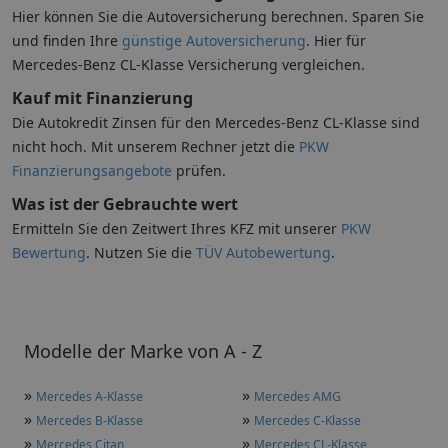
Hier können Sie die Autoversicherung berechnen. Sparen Sie
und finden Ihre
günstige Autoversicherung
. Hier für
Mercedes-Benz CL-Klasse Versicherung vergleichen.
Kauf mit Finanzierung
Die Autokredit Zinsen für den Mercedes-Benz CL-Klasse sind
nicht hoch. Mit unserem Rechner jetzt die
PKW
Finanzierungsangebote
prüfen.
Was ist der Gebrauchte wert
Ermitteln Sie den Zeitwert Ihres KFZ mit unserer
PKW
Bewertung
. Nutzen Sie die
TÜV Autobewertung
.
Modelle der Marke von A - Z
»
»
Mercedes A-Klasse
Mercedes AMG
»
»
Mercedes B-Klasse
Mercedes C-Klasse
»
»
Mercedes Citan
Mercedes CL-Klasse