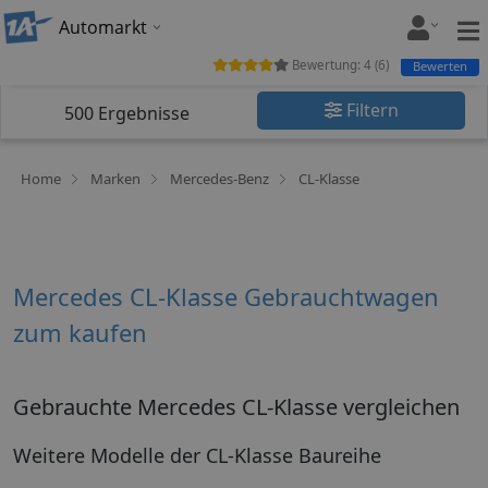
Automarkt
Bewertung:
4
(
6
)
Bewerten
Filtern
500
Ergebnisse
Home
Marken
Mercedes-Benz
CL-Klasse
Mercedes CL-Klasse Gebrauchtwagen
zum kaufen
Gebrauchte Mercedes CL-Klasse vergleichen
Weitere Modelle der CL-Klasse Baureihe