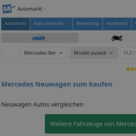
Automarkt
Automarkt
Auto verkaufen
Bewertung
Autokredit
Mercedes Neuwagen zum kaufen
Neuwagen Autos vergleichen
Weitere Fahrzeuge von Merce