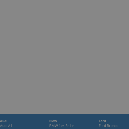
Audi
BMW
Ford
Audi A1
BMW 1er-Reihe
Ford Bronco