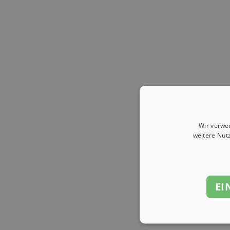
Wir verwe
weitere Nut
EI