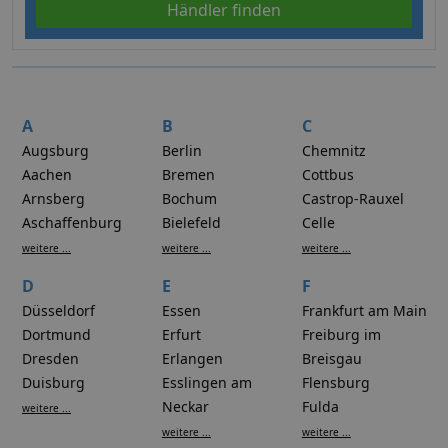
Händler finden
A
B
C
Augsburg
Berlin
Chemnitz
Aachen
Bremen
Cottbus
Arnsberg
Bochum
Castrop-Rauxel
Aschaffenburg
Bielefeld
Celle
weitere ...
weitere ...
weitere ...
D
E
F
Düsseldorf
Essen
Frankfurt am Main
Dortmund
Erfurt
Freiburg im
Dresden
Erlangen
Breisgau
Duisburg
Esslingen am
Flensburg
Neckar
Fulda
weitere ...
weitere ...
weitere ...