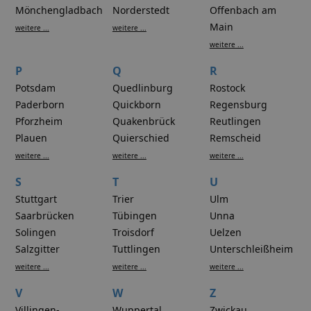
Mönchengladbach
Norderstedt
Offenbach am
Main
weitere ...
weitere ...
weitere ...
P
Q
R
Potsdam
Quedlinburg
Rostock
Paderborn
Quickborn
Regensburg
Pforzheim
Quakenbrück
Reutlingen
Plauen
Quierschied
Remscheid
weitere ...
weitere ...
weitere ...
S
T
U
Stuttgart
Trier
Ulm
Saarbrücken
Tübingen
Unna
Solingen
Troisdorf
Uelzen
Salzgitter
Tuttlingen
Unterschleißheim
weitere ...
weitere ...
weitere ...
V
W
Z
Villingen-
Wuppertal
Zwickau