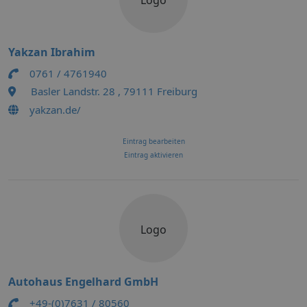
Logo
Yakzan Ibrahim
0761 / 4761940
Basler Landstr. 28 , 79111 Freiburg
yakzan.de/
Eintrag bearbeiten
Eintrag aktivieren
Logo
Autohaus Engelhard GmbH
+49-(0)7631 / 80560