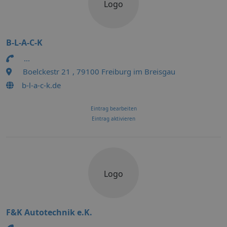
Logo
B-L-A-C-K
...
Boelckestr 21 , 79100 Freiburg im Breisgau
b-l-a-c-k.de
Eintrag bearbeiten
Eintrag aktivieren
Logo
F&K Autotechnik e.K.