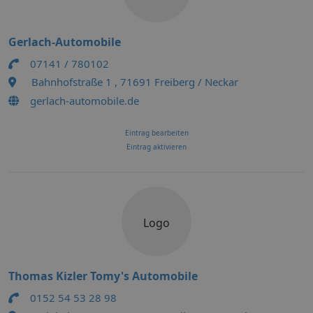
Gerlach-Automobile
07141 / 780102
Bahnhofstraße 1 , 71691 Freiberg / Neckar
gerlach-automobile.de
Eintrag bearbeiten
Eintrag aktivieren
Logo
Thomas Kizler Tomy's Automobile
0152 54 53 28 98