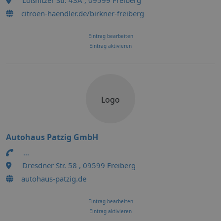
Lößnitzer Str. 43A , 09599 Freiberg
citroen-haendler.de/birkner-freiberg
Eintrag bearbeiten
Eintrag aktivieren
Logo
Autohaus Patzig GmbH
...
Dresdner Str. 58 , 09599 Freiberg
autohaus-patzig.de
Eintrag bearbeiten
Eintrag aktivieren