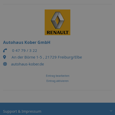
Autohaus Kober GmbH
0 47 79 / 3 22
An der Börne 1-5 , 21729 Freiburg/Elbe
autohaus-kober.de
Eintrag bearbeiten
Eintrag aktivieren
Support & Impressum