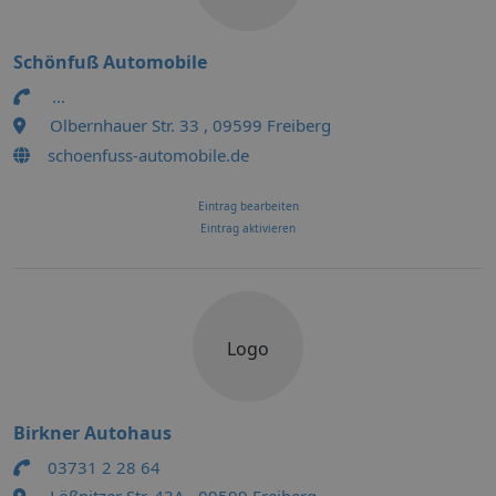
Schönfuß Automobile
...
Olbernhauer Str. 33 , 09599 Freiberg
schoenfuss-automobile.de
Eintrag bearbeiten
Eintrag aktivieren
Logo
Birkner Autohaus
03731 2 28 64