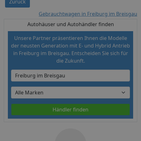
Zurück
Gebrauchtwagen in Freiburg im Breisgau
Autohäuser und Autohändler finden
Unsere Partner präsentieren Ihnen die Modelle
der neusten Generation mit E- und Hybrid Antrieb
in Freiburg im Breisgau. Entscheiden Sie sich für
die Zukunft.
Händler finden