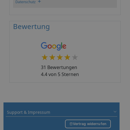
+
Datenschutz
Bewertung
★★★★★
★★★★★
31 Bewertungen
4.4 von 5 Sternen
Support & Impressum
Vertrag widerrufen