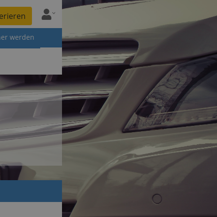
erieren
ner werden