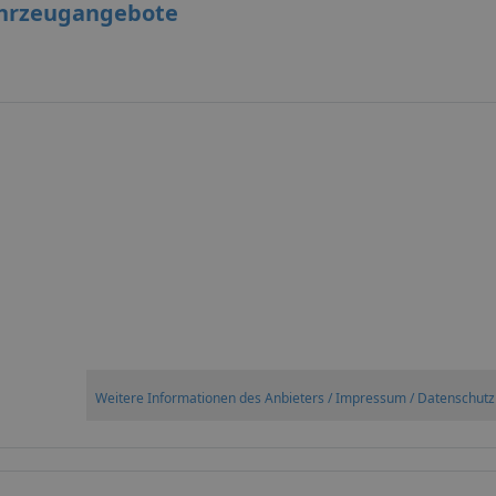
hrzeugangebote
Weitere Informationen des Anbieters / Impressum / Datenschutz