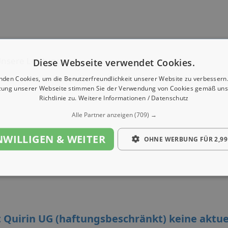
nsere Leistungen
Diese Webseite verwendet Cookies.
nden Cookies, um die Benutzerfreundlichkeit unserer Website zu verbessern.
zung unserer Webseite stimmen Sie der Verwendung von Cookies gemäß uns
Richtlinie zu.
Weitere Informationen / Datenschutz
Alle Partner anzeigen
(709) →
NWILLIGEN & WEITER
OHNE WERBUNG FÜR 2,99
 Quirin UG (haftungsbeschränkt) keine aktue