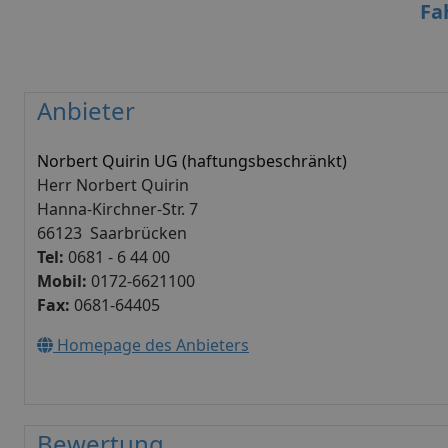
Fa
Anbieter
Norbert Quirin UG (haftungsbeschränkt)
Herr Norbert Quirin
Hanna-Kirchner-Str. 7
66123 Saarbrücken
Tel:
0681 - 6 44 00
Mobil:
0172-6621100
Fax:
0681-64405
Homepage des Anbieters
Bewertung