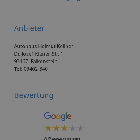
Anbieter
Autohaus Helmut Kellner
Dr.-Josef-Kiener-Str. 1
93167 Falkenstein
Tel:
09462-340
Bewertung
★★★★★
★★★★★
8 Bewertungen