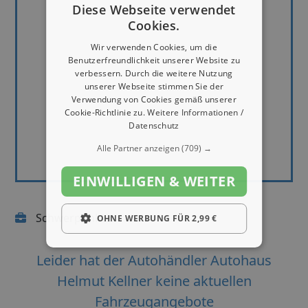
Diese Webseite verwendet
Cookies.
Wir verwenden Cookies, um die
Benutzerfreundlichkeit unserer Website zu
verbessern. Durch die weitere Nutzung
unserer Webseite stimmen Sie der
Verwendung von Cookies gemäß unserer
Cookie-Richtlinie zu.
Weitere Informationen /
Datenschutz
Alle Partner anzeigen
(709) →
EINWILLIGEN & WEITER
Schwerpunkte:
OHNE WERBUNG FÜR 2,99 €
Leider hat der Autohändler Autohaus
Helmut Kellner keine aktuellen
Fahrzeugangebote