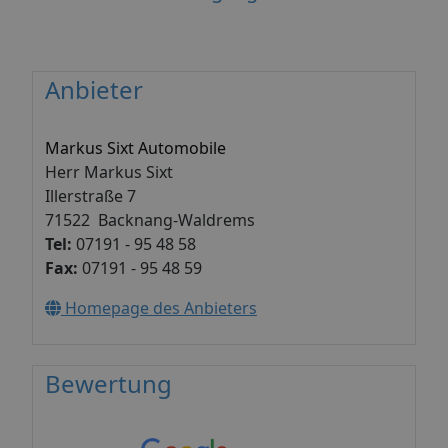
Anbieter
Markus Sixt Automobile
Herr Markus Sixt
Illerstraße 7
71522 Backnang-Waldrems
Tel:
07191 - 95 48 58
Fax:
07191 - 95 48 59
Homepage des Anbieters
Bewertung