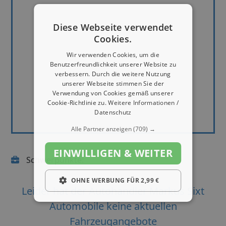
Diese Webseite verwendet
Cookies.
Wir verwenden Cookies, um die
Benutzerfreundlichkeit unserer Website zu
verbessern. Durch die weitere Nutzung
unserer Webseite stimmen Sie der
Verwendung von Cookies gemäß unserer
Cookie-Richtlinie zu.
Weitere Informationen /
Datenschutz
Alle Partner anzeigen
(709) →
EINWILLIGEN & WEITER
Schwerpunkte:
OHNE WERBUNG FÜR 2,99 €
Leider hat der Autohändler Markus Sixt
Automobile keine aktuellen
Fahrzeugangebote