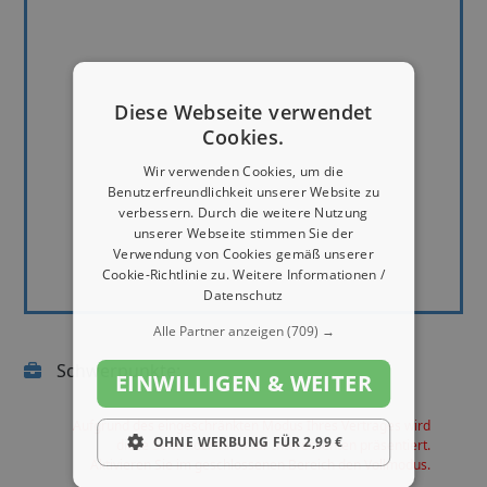
Diese Webseite verwendet
Cookies.
Wir verwenden Cookies, um die
Benutzerfreundlichkeit unserer Website zu
verbessern. Durch die weitere Nutzung
unserer Webseite stimmen Sie der
Verwendung von Cookies gemäß unserer
Cookie-Richtlinie zu.
Weitere Informationen /
Datenschutz
Alle Partner anzeigen
(709) →
Schwerpunkte:
EINWILLIGEN & WEITER
Aufgrund des eingeschränkten Modus Ihres Vertrages wird
OHNE WERBUNG FÜR 2,99 €
diese Seite noch nicht für Interessenten präsentiert.
Aktivieren Sie im geschlossenen Bereich den Vollmodus.