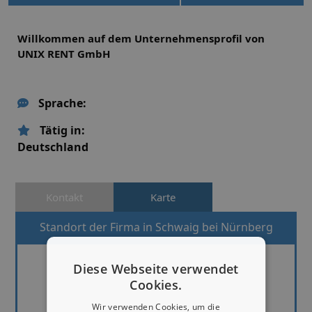
Willkommen auf dem Unternehmensprofil von
UNIX RENT GmbH
Sprache:
Tätig in:
Deutschland
Kontakt
Karte
Standort der Firma in Schwaig bei Nürnberg
Diese Webseite verwendet
Cookies.
Wir verwenden Cookies, um die