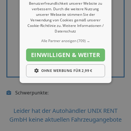
Benutzerfreundlichkeit unserer Website zu
verbessern. Durch die weitere Nutzung
unserer Webseite stimmen Sie der
Verwendung von Cookies gemäß unserer
Cookie-Richtlinie zu.
Weitere Informationen /
Datenschutz
Alle Partner anzeigen
(709) →
EINWILLIGEN & WEITER
OHNE WERBUNG FÜR 2,99 €
Schwerpunkte:
Leider hat der Autohändler UNIX RENT
GmbH keine aktuellen Fahrzeugangebote