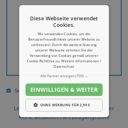
Diese Webseite verwendet
Cookies.
Wir verwenden Cookies, um die
Benutzerfreundlichkeit unserer Website zu
verbessern. Durch die weitere Nutzung
unserer Webseite stimmen Sie der
Verwendung von Cookies gemäß unserer
Cookie-Richtlinie zu.
Weitere Informationen /
Datenschutz
Alle Partner anzeigen
(709) →
EINWILLIGEN & WEITER
Schwerpunkte:
OHNE WERBUNG FÜR 2,99 €
Leider hat der Autohändler Auto Ritter
keine aktuellen Fahrzeugangebote