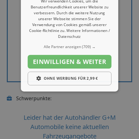
Wir verwenden Cookies, um die
Benutzerfreundlichkeit unserer Website zu
verbessern. Durch die weitere Nutzung
unserer Webseite stimmen Sie der
Verwendung von Cookies gemäß unserer
Cookie-Richtlinie zu.
Weitere Informationen /
Datenschutz
Alle Partner anzeigen
(709) →
EINWILLIGEN & WEITER
OHNE WERBUNG FÜR 2,99 €
Schwerpunkte:
Leider hat der Autohändler G+M
Automobile keine aktuellen
Fahrzeugangebote