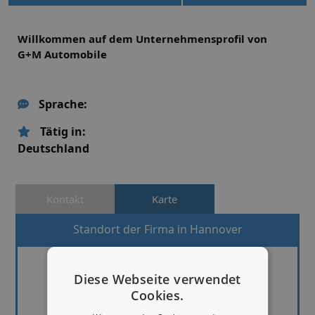
Willkommen auf dem Unternehmensprofil von
G+M Automobile
Sprache:
Tätig in:
Deutschland
Kontakt
Karte
Standort der Firma in Hannover
Diese Webseite verwendet
Cookies.