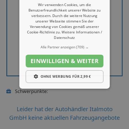
Wir verwenden Cookies, um die
Benutzerfreundlichkeit unserer Website zu
verbessern. Durch die weitere Nutzung
unserer Webseite stimmen Sie der
Verwendung von Cookies gemäß unserer
Cookie-Richtlinie zu.
Weitere Informationen /
Datenschutz
Alle Partner anzeigen
(709) →
EINWILLIGEN & WEITER
OHNE WERBUNG FÜR 2,99 €
Schwerpunkte:
Leider hat der Autohändler Italmoto
GmbH keine aktuellen Fahrzeugangebote