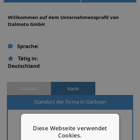
Willkommen auf dem Unternehmensprofil von
Italmoto GmbH
Sprache:
Tätig in:
Deutschland
Kontakt
Karte
Standort der Firma in Garbsen
Diese Webseite verwendet
Cookies.