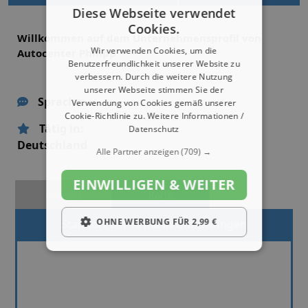
Diese Webseite verwendet
Cookies.
Willkommen auf dem Unternehmensprofil von
Wir verwenden Cookies, um die
Autocenter Philipp
Benutzerfreundlichkeit unserer Website zu
verbessern. Durch die weitere Nutzung
unserer Webseite stimmen Sie der
Sprache:
Verwendung von Cookies gemäß unserer
Cookie-Richtlinie zu.
Weitere Informationen /
Tätig in:
Datenschutz
Deutschland
Alle Partner anzeigen
(709) →
EINWILLIGEN & WEITER
Kontakt
Karte
OHNE WERBUNG FÜR 2,99 €
Standort der Firma in Gundelfingen