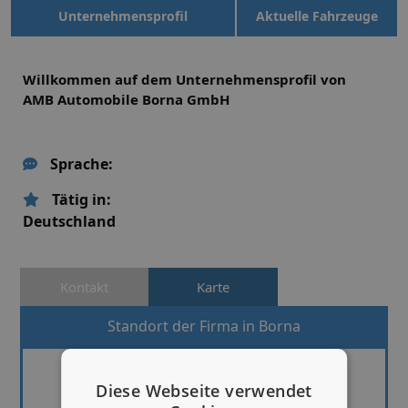
Unternehmensprofil
Aktuelle Fahrzeuge
Willkommen auf dem Unternehmensprofil von
AMB Automobile Borna GmbH
Sprache:
Tätig in:
Deutschland
Kontakt
Karte
Standort der Firma in Borna
Diese Webseite verwendet