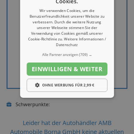
Cookies.
Wir verwenden Cookies, um die
Benutzerfreundlichkeit unserer Website zu
verbessern. Durch die weitere Nutzung
unserer Webseite stimmen Sie der
Verwendung von Cookies gemäß unserer
Cookie-Richtlinie zu.
Weitere Informationen /
Datenschutz
Alle Partner anzeigen
(709) →
EINWILLIGEN & WEITER
OHNE WERBUNG FÜR 2,99 €
Schwerpunkte:
Leider hat der Autohändler AMB
Automobile Borna GmbH keine aktuellen