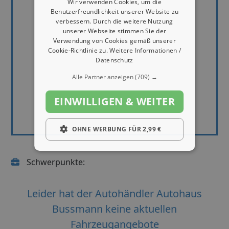
Wir verwenden Cookies, um die
Benutzerfreundlichkeit unserer Website zu
verbessern. Durch die weitere Nutzung
unserer Webseite stimmen Sie der
Verwendung von Cookies gemäß unserer
Cookie-Richtlinie zu.
Weitere Informationen /
Datenschutz
Alle Partner anzeigen
(709) →
EINWILLIGEN & WEITER
OHNE WERBUNG FÜR 2,99 €
Schwerpunkte:
Leider hat der Autohändler Autohaus
Bussmann keine aktuellen
Fahrzeugangebote