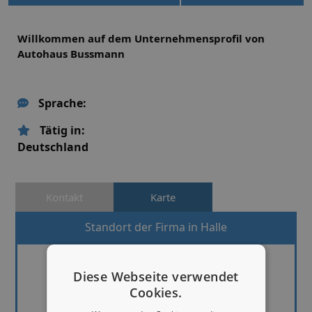
Willkommen auf dem Unternehmensprofil von
Autohaus Bussmann
Sprache:
Tätig in:
Deutschland
Kontakt
Karte
Standort der Firma in Halle
Diese Webseite verwendet
Cookies.