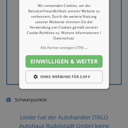
Wir verwenden Cookies, um die
Benutzerfreundlichkeit unserer Website zu
verbessern. Durch die weitere Nutzung
unserer Webseite stimmen Sie der
Verwendung von Cookies gemäß unserer
Cookie-Richtlinie zu.
Weitere Informationen /
Datenschutz
Alle Partner anzeigen
(709) →
EINWILLIGEN & WEITER
OHNE WERBUNG FÜR 2,99 €
Schwerpunkte:
Leider hat der Autohändler ITALO
Autohaus Rudolstadt GmbH keine