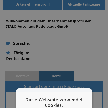
Unternehmensprofil
Aktuelle Fahrzeuge
Willkommen auf dem Unternehmensprofil von
ITALO Autohaus Rudolstadt GmbH
Sprache:
Tätig in:
Deutschland
Kontakt
Karte
Standort der Firma in Rudolstadt
Diese Webseite verwendet
Cookies.