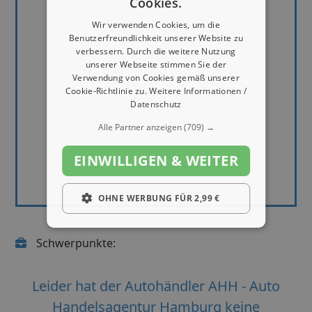
Cookies.
Wir verwenden Cookies, um die
Benutzerfreundlichkeit unserer Website zu
verbessern. Durch die weitere Nutzung
unserer Webseite stimmen Sie der
Verwendung von Cookies gemäß unserer
Cookie-Richtlinie zu.
Weitere Informationen /
Datenschutz
Alle Partner anzeigen
(709) →
EINWILLIGEN & WEITER
OHNE WERBUNG FÜR 2,99 €
Schwerpunkte:
Leider hat der Autohändler AHH - Auto
Handelsagentur Hamburg keine