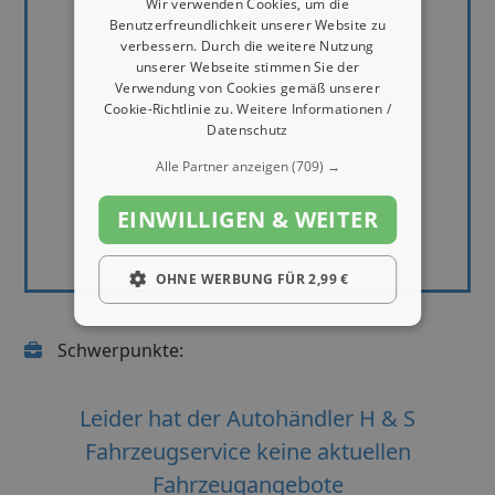
Wir verwenden Cookies, um die
Benutzerfreundlichkeit unserer Website zu
verbessern. Durch die weitere Nutzung
unserer Webseite stimmen Sie der
Verwendung von Cookies gemäß unserer
Cookie-Richtlinie zu.
Weitere Informationen /
Datenschutz
Alle Partner anzeigen
(709) →
EINWILLIGEN & WEITER
OHNE WERBUNG FÜR 2,99 €
Schwerpunkte:
Leider hat der Autohändler H & S
Fahrzeugservice keine aktuellen
Fahrzeugangebote