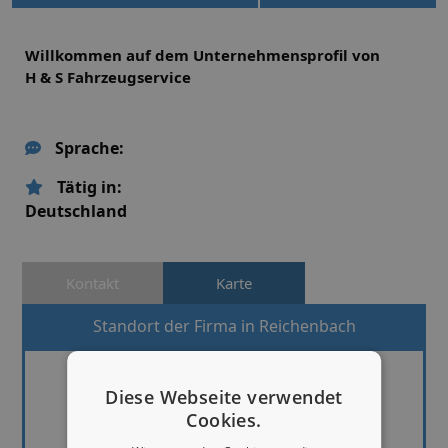
Willkommen auf dem Unternehmensprofil von
H & S Fahrzeugservice
Sprache:
Tätig in:
Deutschland
Kontakt
Karte
Standort der Firma in Reichenbach
Diese Webseite verwendet
Cookies.