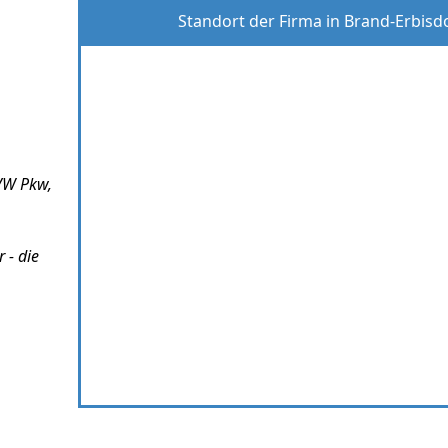
Standort der Firma in Brand-Erbisd
 VW Pkw,
 - die