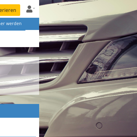
erieren
ner werden