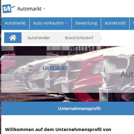
Automarkt
Automarkt
Auto verkaufen
Bewertung
Autokredit
Autohändler
Brand-Erbisdorf
Logo laden
Aut
Unternehmensprofil
Willkommen auf dem Unternehmensprofil von