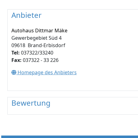
Anbieter
Autohaus Dittmar Mäke
Gewerbegebiet Süd 4
09618 Brand-Erbisdorf
Tel:
037322/33240
Fax:
037322 - 33 226
Homepage des Anbieters
Bewertung