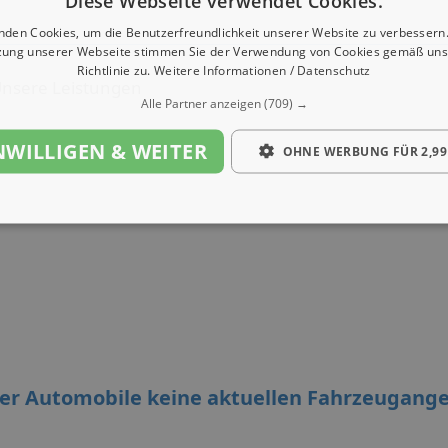
Diese Webseite verwendet Cookies.
nden Cookies, um die Benutzerfreundlichkeit unserer Website zu verbessern.
zung unserer Webseite stimmen Sie der Verwendung von Cookies gemäß uns
Richtlinie zu.
Weitere Informationen / Datenschutz
nsere Leistungen
Alle Partner anzeigen
(709) →
NWILLIGEN & WEITER
OHNE WERBUNG FÜR 2,99
ner Automobile keine aktuellen Fahrzeugang