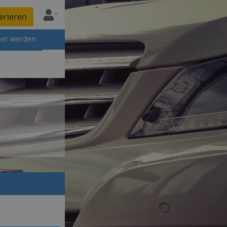
erieren
ner werden