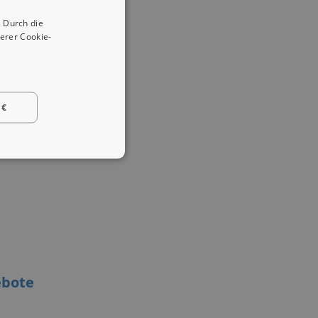
 Durch die
erer Cookie-
 €
ebote