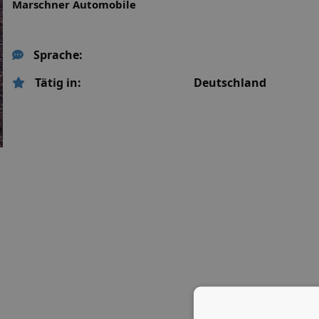
Marschner Automobile
Sprache:
Tätig in:
Deutschland