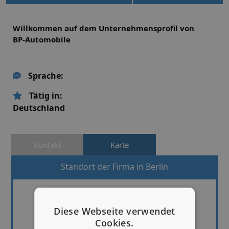
Willkommen auf dem Unternehmensprofil von
BP-Automobile
Sprache:
Tätig in:
Deutschland
Kontakt
Karte
Standort der Firma in Berlin
Diese Webseite verwendet
Cookies.