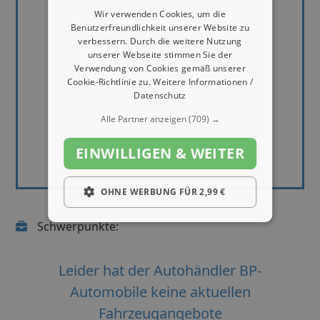
Wir verwenden Cookies, um die
Benutzerfreundlichkeit unserer Website zu
verbessern. Durch die weitere Nutzung
unserer Webseite stimmen Sie der
Verwendung von Cookies gemäß unserer
Cookie-Richtlinie zu.
Weitere Informationen /
Datenschutz
Alle Partner anzeigen
(709) →
EINWILLIGEN & WEITER
OHNE WERBUNG FÜR 2,99 €
Schwerpunkte:
Leider hat der Autohändler BP-
Automobile keine aktuellen
Fahrzeugangebote