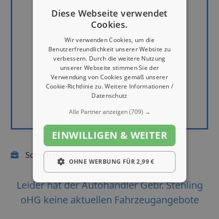
Diese Webseite verwendet
Cookies.
Wir verwenden Cookies, um die
Benutzerfreundlichkeit unserer Website zu
verbessern. Durch die weitere Nutzung
unserer Webseite stimmen Sie der
Verwendung von Cookies gemäß unserer
Cookie-Richtlinie zu.
Weitere Informationen /
Datenschutz
Alle Partner anzeigen
(709) →
EINWILLIGEN & WEITER
Schwerpunkte:
OHNE WERBUNG FÜR 2,99 €
Leider hat der Autohändler Gebr. Stehling
oHG keine aktuellen Fahrzeugangebote