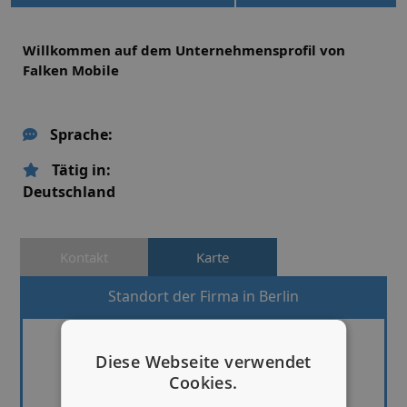
Willkommen auf dem Unternehmensprofil von
Falken Mobile
Sprache:
Tätig in:
Deutschland
Kontakt
Karte
Standort der Firma in Berlin
Diese Webseite verwendet
Cookies.