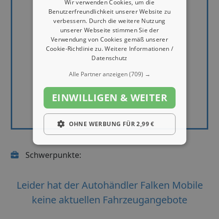
Wir verwenden Cookies, um die
Benutzerfreundlichkeit unserer Website zu
verbessern. Durch die weitere Nutzung
unserer Webseite stimmen Sie der
Verwendung von Cookies gemäß unserer
Cookie-Richtlinie zu.
Weitere Informationen /
Datenschutz
Alle Partner anzeigen
(709) →
EINWILLIGEN & WEITER
OHNE WERBUNG FÜR 2,99 €
Schwerpunkte:
Leider hat der Autohändler Falken Mobile
keine aktuellen Fahrzeugangebote