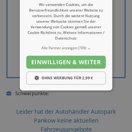
Wir verwenden Cookies, um die
Benutzerfreundlichkeit unserer Website zu
verbessern. Durch die weitere Nutzung
unserer Webseite stimmen Sie der
Verwendung von Cookies gemäß unserer
Cookie-Richtlinie zu.
Weitere Informationen /
Datenschutz
Alle Partner anzeigen
(709) →
EINWILLIGEN & WEITER
OHNE WERBUNG FÜR 2,99 €
Schwerpunkte:
Leider hat der Autohändler Autopark
Pankow keine aktuellen
Fahrzeugangebote