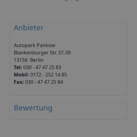
Anbieter
Autopark Pankow
Blankenburger Str. 37-39
13156 Berlin
Tel:
030 - 47 47 25 83
Mobil:
0172 - 252 14 85
Fax:
030 - 47 47 25 84
Bewertung