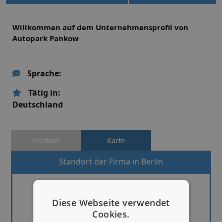
Willkommen auf dem Unternehmensprofil von
Autopark Pankow
Sprache:
Tätig in:
Deutschland
Kontakt
Karte
Standort der Firma in Berlin
Diese Webseite verwendet
Cookies.