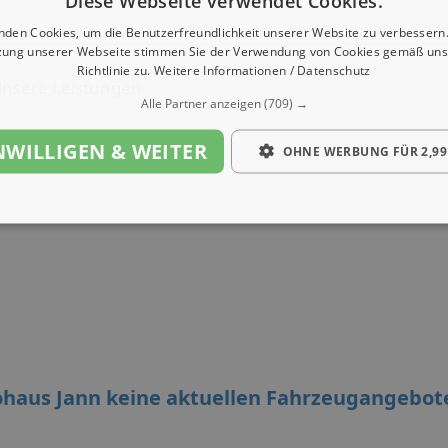
Diese Webseite verwendet Cookies.
nden Cookies, um die Benutzerfreundlichkeit unserer Website zu verbessern.
zung unserer Webseite stimmen Sie der Verwendung von Cookies gemäß uns
Richtlinie zu.
Weitere Informationen / Datenschutz
nsere Leistungen
Alle Partner anzeigen
(709) →
NWILLIGEN & WEITER
OHNE WERBUNG FÜR 2,99
ohaus Jann keine aktuellen Fahrzeugangebot