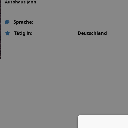
Autohaus Jann
Sprache:
Tätig in:
Deutschland