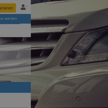
erieren
ner werden