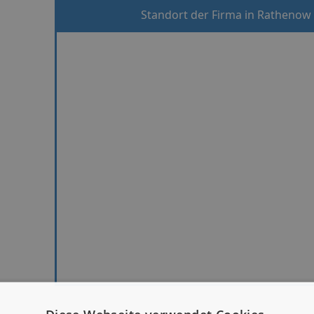
Standort der Firma in Rathenow