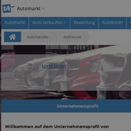
Automarkt
Automarkt
Auto verkaufen
Bewertung
Autokredit
Autohändler
Rathenow
Logo laden
Unternehmensprofil
Willkommen auf dem Unternehmensprofil von