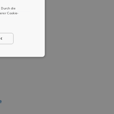
 Durch die
erer Cookie-
 €
e