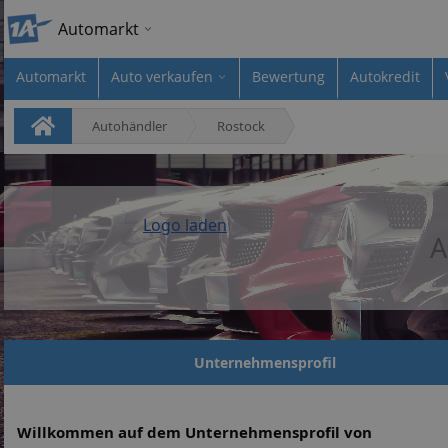
Automarkt
Automarkt
Auto verkaufen
Bewertung
Autokredit
Autohändler
Rostock
Logo laden
A
Unternehmensprofil
Willkommen auf dem Unternehmensprofil von