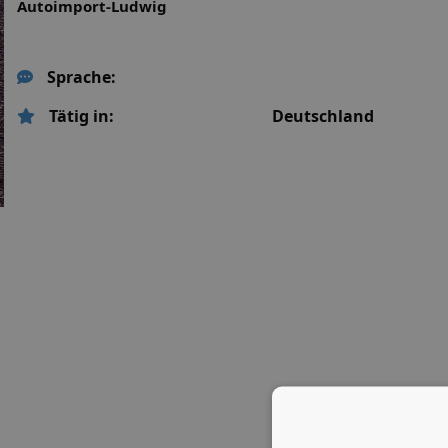
Autoimport-Ludwig
Sprache:
Tätig in:
Deutschland