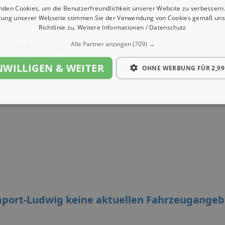
nden Cookies, um die Benutzerfreundlichkeit unserer Website zu verbessern.
zung unserer Webseite stimmen Sie der Verwendung von Cookies gemäß uns
Richtlinie zu.
Weitere Informationen / Datenschutz
nsere Leistungen
Alle Partner anzeigen
(709) →
NWILLIGEN & WEITER
OHNE WERBUNG FÜR 2,99
mport-Ludwig keine aktuellen Fahrzeugangeb