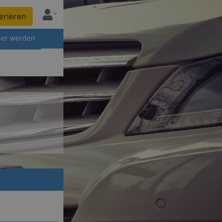
erieren
ner werden