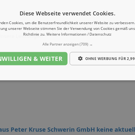
Diese Webseite verwendet Cookies.
nden Cookies, um die Benutzerfreundlichkeit unserer Website zu verbessern.
zung unserer Webseite stimmen Sie der Verwendung von Cookies gemäß uns
Richtlinie zu.
Weitere Informationen / Datenschutz
nsere Leistungen
Alle Partner anzeigen
(709) →
NWILLIGEN & WEITER
OHNE WERBUNG FÜR 2,99
aus Peter Kruse Schwerin GmbH keine aktuel