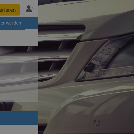
erieren
ner werden