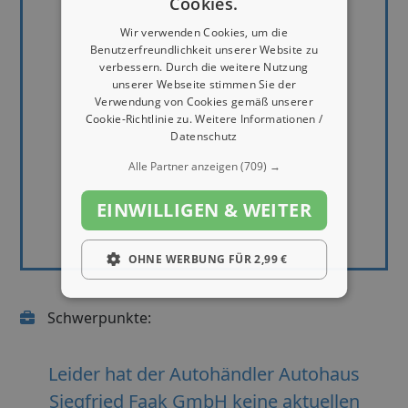
Cookies.
Wir verwenden Cookies, um die
Benutzerfreundlichkeit unserer Website zu
verbessern. Durch die weitere Nutzung
unserer Webseite stimmen Sie der
Verwendung von Cookies gemäß unserer
Cookie-Richtlinie zu.
Weitere Informationen /
Datenschutz
Alle Partner anzeigen
(709) →
EINWILLIGEN & WEITER
OHNE WERBUNG FÜR 2,99 €
Schwerpunkte:
Leider hat der Autohändler Autohaus
Siegfried Faak GmbH keine aktuellen