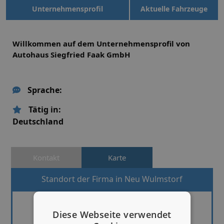
Unternehmensprofil
Aktuelle Fahrzeuge
Willkommen auf dem Unternehmensprofil von
Autohaus Siegfried Faak GmbH
Sprache:
Tätig in:
Deutschland
Kontakt
Karte
Standort der Firma in Neu Wulmstorf
Diese Webseite verwendet