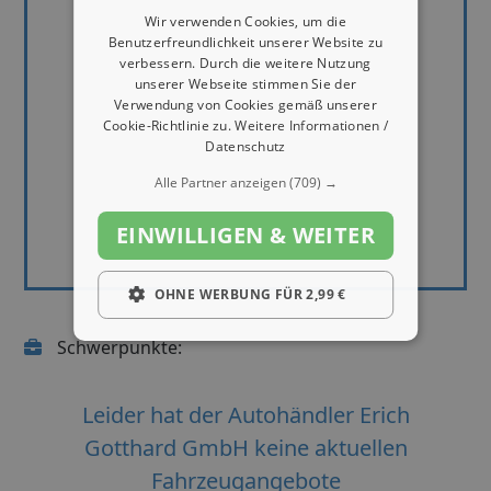
Wir verwenden Cookies, um die
Benutzerfreundlichkeit unserer Website zu
verbessern. Durch die weitere Nutzung
unserer Webseite stimmen Sie der
Verwendung von Cookies gemäß unserer
Cookie-Richtlinie zu.
Weitere Informationen /
Datenschutz
Alle Partner anzeigen
(709) →
EINWILLIGEN & WEITER
OHNE WERBUNG FÜR 2,99 €
Schwerpunkte:
Leider hat der Autohändler Erich
Gotthard GmbH keine aktuellen
Fahrzeugangebote