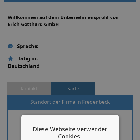
Willkommen auf dem Unternehmensprofil von
Erich Gotthard GmbH
Sprache:
Tätig in:
Deutschland
Kontakt
Karte
Standort der Firma in Fredenbeck
Diese Webseite verwendet
Cookies.