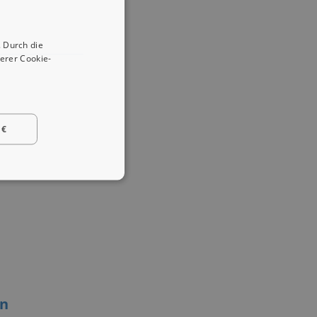
 Durch die
erer Cookie-
 €
en