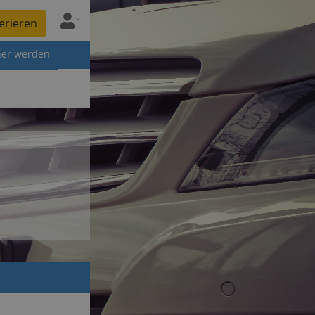
erieren
ner werden