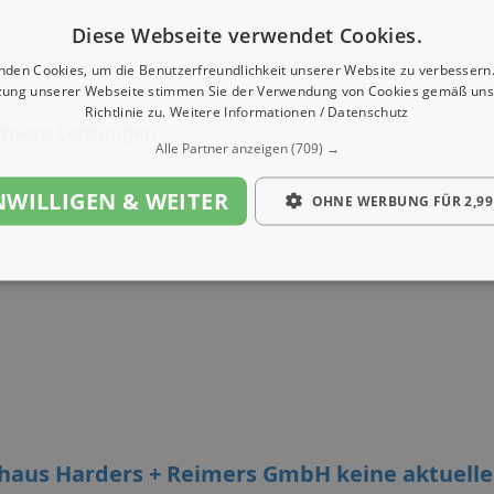
Diese Webseite verwendet Cookies.
nden Cookies, um die Benutzerfreundlichkeit unserer Website zu verbessern.
zung unserer Webseite stimmen Sie der Verwendung von Cookies gemäß uns
Richtlinie zu.
Weitere Informationen / Datenschutz
nsere Leistungen
Alle Partner anzeigen
(709) →
NWILLIGEN & WEITER
OHNE WERBUNG FÜR 2,99
ohaus Harders + Reimers GmbH keine aktuell