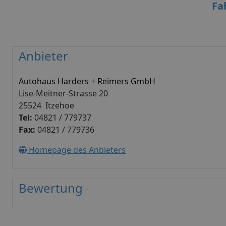
Fa
Anbieter
Autohaus Harders + Reimers GmbH
Lise-Meitner-Strasse 20
25524 Itzehoe
Tel:
04821 / 779737
Fax:
04821 / 779736
Homepage des Anbieters
Bewertung