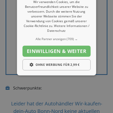
Wir verwenden Cookies, um die
Benutzerfreundlichkeit unserer Website zu
verbessern. Durch die weitere Nutzung
unserer Webseite stimmen Sie der
Verwendung von Cookies gemäß unserer
Cookie-Richtlinie zu.
Weitere Informationen /
Datenschutz
Alle Partner anzeigen
(709) →
EINWILLIGEN & WEITER
OHNE WERBUNG FÜR 2,99 €
Schwerpunkte:
Leider hat der Autohändler Wir-kaufen-
dein-Auto Bonn-Nord keine aktuellen