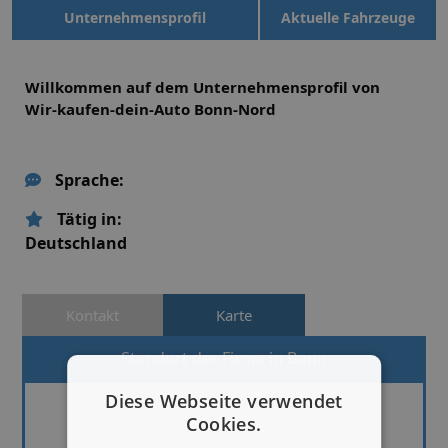
Unternehmensprofil
Aktuelle Fahrzeuge
Willkommen auf dem Unternehmensprofil von
Wir-kaufen-dein-Auto Bonn-Nord
Sprache:
Tätig in:
Deutschland
Kontakt
Karte
Standort der Firma in Bonn
Diese Webseite verwendet
Cookies.