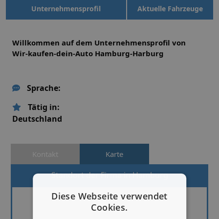
Unternehmensprofil
Aktuelle Fahrzeuge
Willkommen auf dem Unternehmensprofil von
Wir-kaufen-dein-Auto Hamburg-Harburg
Sprache:
Tätig in:
Deutschland
Kontakt
Karte
Standort der Firma in Hamburg
Diese Webseite verwendet
Cookies.