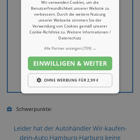
Wir verwenden Cookies, um die
Benutzerfreundlichkeit unserer Website zu
verbessern. Durch die weitere Nutzung
unserer Webseite stimmen Sie der
Verwendung von Cookies gemäß unserer
Cookie-Richtlinie zu.
Weitere Informationen /
Datenschutz
Alle Partner anzeigen
(709) →
EINWILLIGEN & WEITER
OHNE WERBUNG FÜR 2,99 €
Schwerpunkte:
Leider hat der Autohändler Wir-kaufen-
dein-Auto Hamburg-Harburg keine