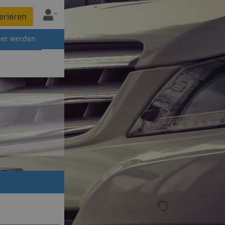
erieren
ner werden