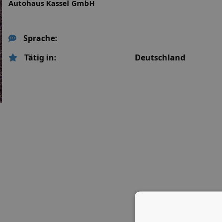
Autohaus Kassel GmbH
Sprache:
Tätig in:
Deutschland