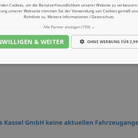
nden Cookies, um die Benutzerfreundlichkeit unserer Website zu verbessern.
zung unserer Webseite stimmen Sie der Verwendung von Cookies gemäß uns
Richtlinie zu.
Weitere Informationen / Datenschutz
nsere Leistungen
Alle Partner anzeigen
(709) →
NWILLIGEN & WEITER
OHNE WERBUNG FÜR 2,99
us Kassel GmbH keine aktuellen Fahrzeugang