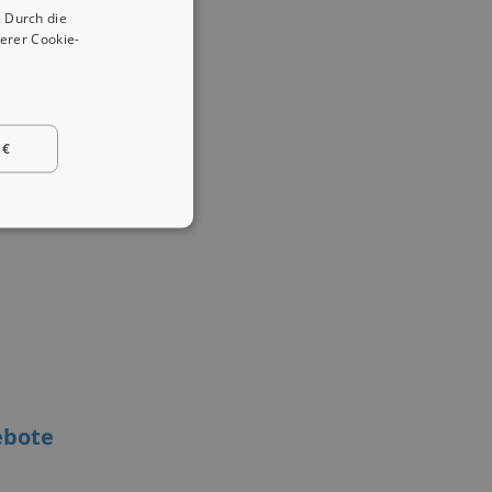
 Durch die
erer Cookie-
 €
ebote