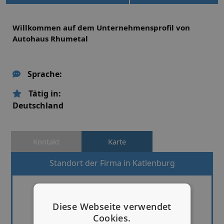
Willkommen auf dem Unternehmensprofil von
Autohaus Rhumetal
Sprache:
Tätig in:
Deutschland
Kontakt
Karte
Standort der Firma in Katlenburg
Diese Webseite verwendet
Cookies.