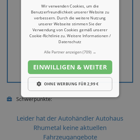
Wir verwenden Cookies, um die
Benutzerfreundlichkeit unserer Website zu
verbessern. Durch die weitere Nutzung
unserer Webseite stimmen Sie der
Verwendung von Cookies gemäß unserer
Cookie-Richtlinie zu.
Weitere Informationen /
Datenschutz
Alle Partner anzeigen
(709) →
EINWILLIGEN & WEITER
OHNE WERBUNG FÜR 2,99 €
Schwerpunkte:
Leider hat der Autohändler Autohaus
Rhumetal keine aktuellen
Fahrzeugangebote