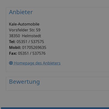
Anbieter
Kale-Automobile
Vorsfelder Str. 59
38350 Helmstedt
Tel:
05351 / 537575
Mobil:
01705269635
Fax:
05351 / 537576
Homepage des Anbieters
Bewertung