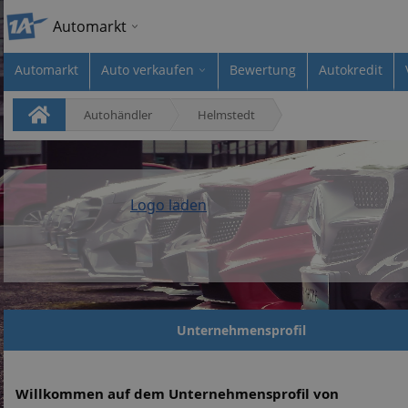
Automarkt
Automarkt
Auto verkaufen
Bewertung
Autokredit
Autohändler
Helmstedt
Logo laden
Unternehmensprofil
Willkommen auf dem Unternehmensprofil von