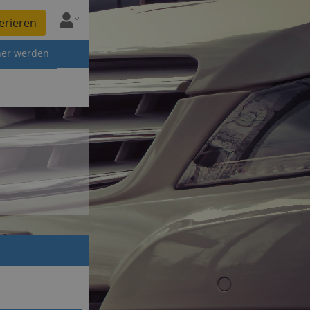
erieren
ner werden