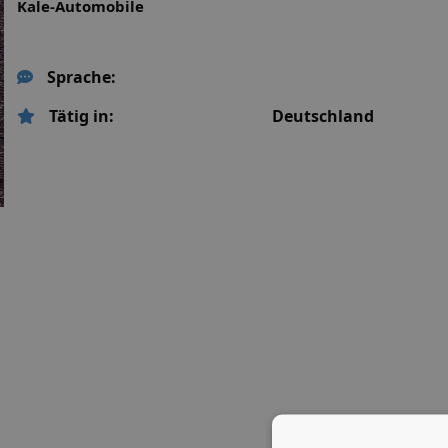
Kale-Automobile
Sprache:
Tätig in:
Deutschland