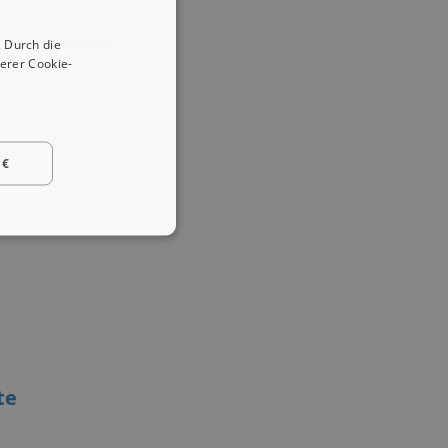
 Durch die
erer Cookie-
 €
te