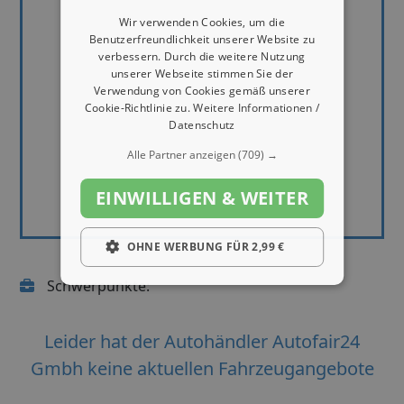
Wir verwenden Cookies, um die
Benutzerfreundlichkeit unserer Website zu
verbessern. Durch die weitere Nutzung
unserer Webseite stimmen Sie der
Verwendung von Cookies gemäß unserer
Cookie-Richtlinie zu.
Weitere Informationen /
Datenschutz
Alle Partner anzeigen
(709) →
EINWILLIGEN & WEITER
OHNE WERBUNG FÜR 2,99 €
Schwerpunkte:
Leider hat der Autohändler Autofair24
Gmbh keine aktuellen Fahrzeugangebote