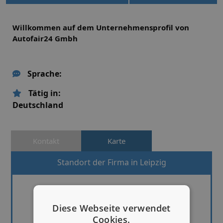
Willkommen auf dem Unternehmensprofil von
Autofair24 Gmbh
Sprache:
Tätig in:
Deutschland
Kontakt
Karte
Standort der Firma in Leipzig
Diese Webseite verwendet
Cookies.