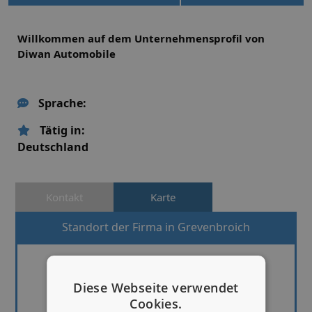
Willkommen auf dem Unternehmensprofil von
Diwan Automobile
Sprache:
Tätig in:
Deutschland
Kontakt
Karte
Standort der Firma in Grevenbroich
Diese Webseite verwendet
Cookies.