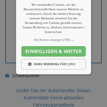
Wir verwenden Cookies, um die
Benutzerfreundlichkeit unserer Website zu
verbessern. Durch die weitere Nutzung
unserer Webseite stimmen Sie der
Verwendung von Cookies gemäß unserer
Cookie-Richtlinie zu.
Weitere Informationen /
Datenschutz
Alle Partner anzeigen
(709) →
EINWILLIGEN & WEITER
OHNE WERBUNG FÜR 2,99 €
Schwerpunkte:
Leider hat der Autohändler Diwan
Automobile keine aktuellen
Fahrzeugangebote