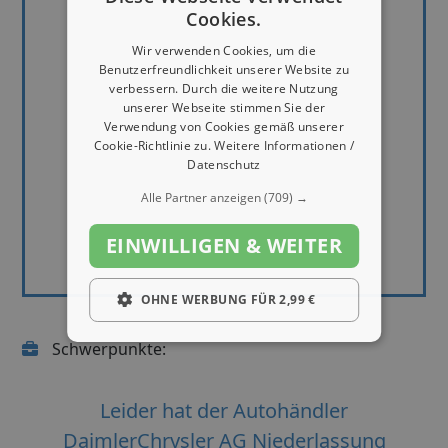
Cookies.
Wir verwenden Cookies, um die
Benutzerfreundlichkeit unserer Website zu
verbessern. Durch die weitere Nutzung
unserer Webseite stimmen Sie der
Verwendung von Cookies gemäß unserer
Cookie-Richtlinie zu.
Weitere Informationen /
Datenschutz
Alle Partner anzeigen
(709) →
EINWILLIGEN & WEITER
OHNE WERBUNG FÜR 2,99 €
Schwerpunkte:
Leider hat der Autohändler
DaimlerChrysler AG Niederlassung