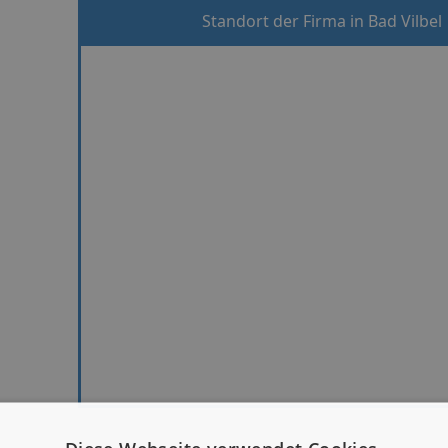
Standort der Firma in Bad Vilbel