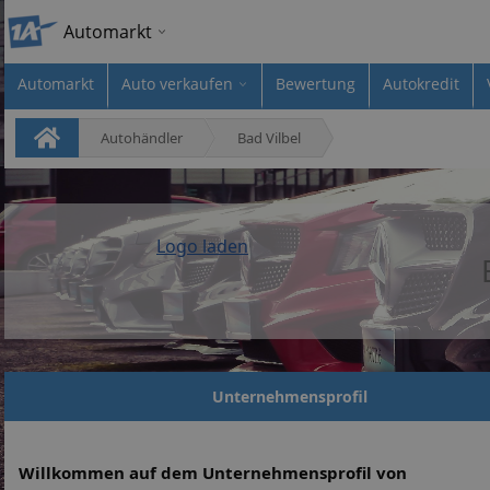
Automarkt
Automarkt
Auto verkaufen
Bewertung
Autokredit
Autohändler
Bad Vilbel
Logo laden
Unternehmensprofil
Willkommen auf dem Unternehmensprofil von