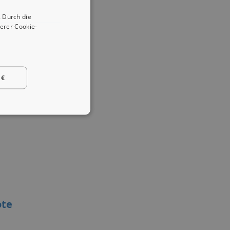
 Durch die
erer Cookie-
 €
ote