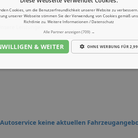
Diese Webseite verwendet Cookies.
nden Cookies, um die Benutzerfreundlichkeit unserer Website zu verbessern.
zung unserer Webseite stimmen Sie der Verwendung von Cookies gemäß uns
Richtlinie zu.
Weitere Informationen / Datenschutz
nsere Leistungen
Alle Partner anzeigen
(709) →
NWILLIGEN & WEITER
OHNE WERBUNG FÜR 2,99
-Autoservice keine aktuellen Fahrzeugangeb