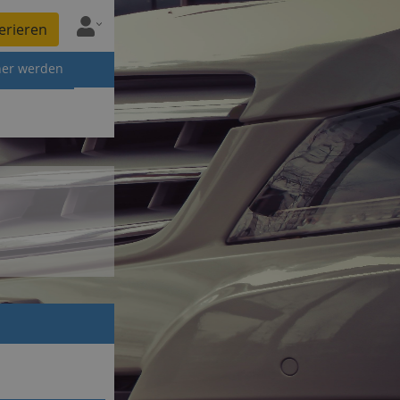
erieren
ner werden