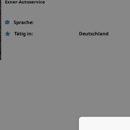
Exner-Autoservice
Sprache:
Tätig in:
Deutschland