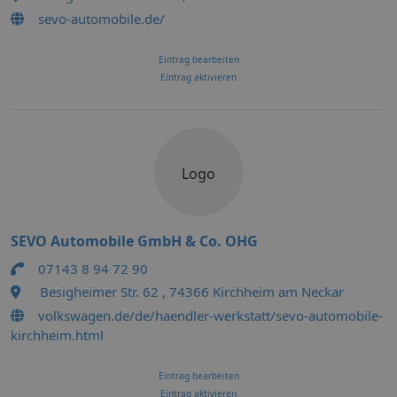
sevo-automobile.de/
Eintrag bearbeiten
Eintrag aktivieren
Logo
SEVO Automobile GmbH & Co. OHG
07143 8 94 72 90
Besigheimer Str. 62 , 74366 Kirchheim am Neckar
volkswagen.de/de/haendler-werkstatt/sevo-automobile-
kirchheim.html
Eintrag bearbeiten
Eintrag aktivieren