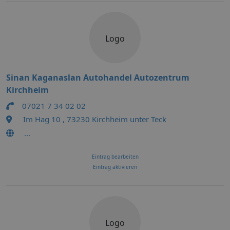
Logo
Sinan Kaganaslan Autohandel Autozentrum
Kirchheim
07021 7 34 02 02
Im Hag 10 , 73230 Kirchheim unter Teck
...
Eintrag bearbeiten
Eintrag aktivieren
Logo