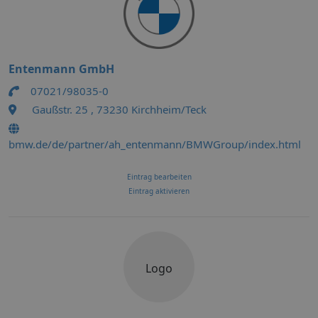
Entenmann GmbH
07021/98035-0
Gaußstr. 25 , 73230 Kirchheim/Teck
bmw.de/de/partner/ah_entenmann/BMWGroup/index.html
Eintrag bearbeiten
Eintrag aktivieren
Logo