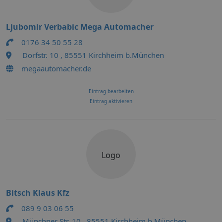
Ljubomir Verbabic Mega Automacher
0176 34 50 55 28
Dorfstr. 10 , 85551 Kirchheim b.München
megaautomacher.de
Eintrag bearbeiten
Eintrag aktivieren
Logo
Bitsch Klaus Kfz
089 9 03 06 55
Münchner Str. 10 , 85551 Kirchheim b.München