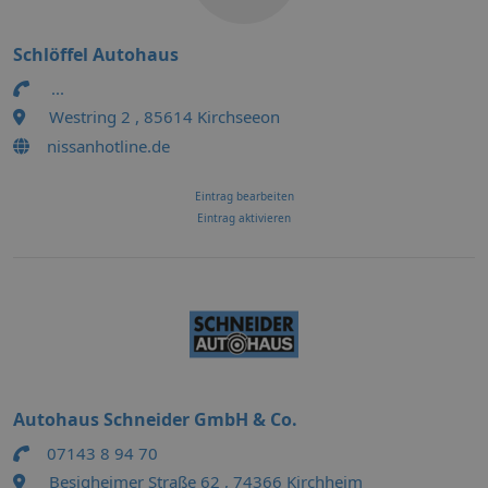
Schlöffel Autohaus
...
Westring 2 , 85614 Kirchseeon
nissanhotline.de
Eintrag bearbeiten
Eintrag aktivieren
Autohaus Schneider GmbH & Co.
07143 8 94 70
Besigheimer Straße 62 , 74366 Kirchheim