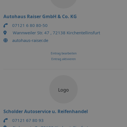
Autohaus Raiser GmbH & Co. KG
07121 6 80 80-50
Wannweiler Str. 47 , 72138 Kirchentellinsfurt
autohaus-raiser.de
Eintrag bearbeiten
Eintrag aktivieren
Logo
Scholder Autoservice u. Reifenhandel
07121 67 80 93