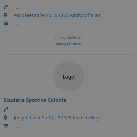
...
Waldseestraße 10 , 84375 Kirchdorf a.Inn
...
Eintrag bearbeiten
Eintrag aktivieren
Logo
Scuderia Sportiva Colonia
...
Jungenthaler Str.1A , 57548 Kirchen/Sieg
...