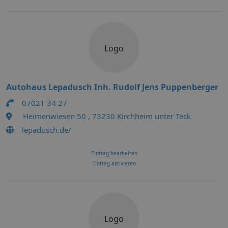
Logo
Autohaus Lepadusch Inh. Rudolf Jens Puppenberger
07021 34 27
Heimenwiesen 50 , 73230 Kirchheim unter Teck
lepadusch.de/
Eintrag bearbeiten
Eintrag aktivieren
Logo