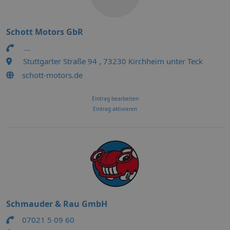
Schott Motors GbR
...
Stuttgarter Straße 94 , 73230 Kirchheim unter Teck
schott-motors.de
Eintrag bearbeiten
Eintrag aktivieren
Schmauder & Rau GmbH
07021 5 09 60