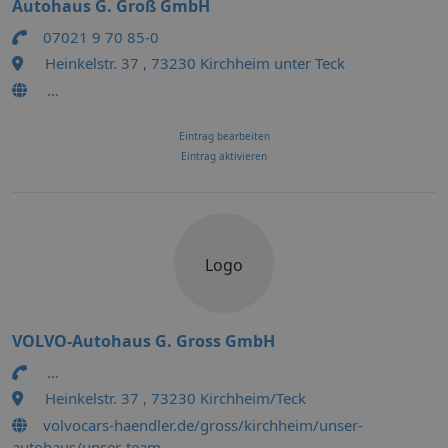
Autohaus G. Groß GmbH
07021 9 70 85-0
Heinkelstr. 37 , 73230 Kirchheim unter Teck
...
Eintrag bearbeiten
Eintrag aktivieren
Logo
VOLVO-Autohaus G. Gross GmbH
...
Heinkelstr. 37 , 73230 Kirchheim/Teck
volvocars-haendler.de/gross/kirchheim/unser-
autohaus/unser-team