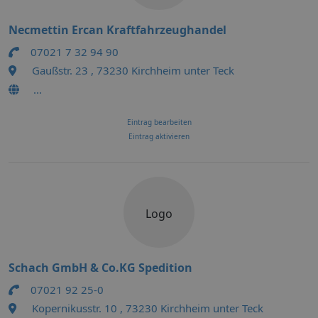
Necmettin Ercan Kraftfahrzeughandel
07021 7 32 94 90
Gaußstr. 23 , 73230 Kirchheim unter Teck
...
Eintrag bearbeiten
Eintrag aktivieren
Logo
Schach GmbH & Co.KG Spedition
07021 92 25-0
Kopernikusstr. 10 , 73230 Kirchheim unter Teck