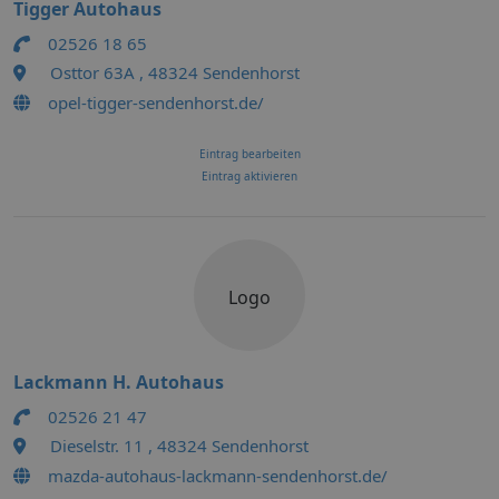
Tigger Autohaus
02526 18 65
Osttor 63A , 48324 Sendenhorst
opel-tigger-sendenhorst.de/
Eintrag bearbeiten
Eintrag aktivieren
Logo
Lackmann H. Autohaus
02526 21 47
Dieselstr. 11 , 48324 Sendenhorst
mazda-autohaus-lackmann-sendenhorst.de/