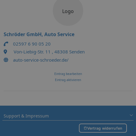
Logo
Schröder GmbH, Auto Service
02597 6 90 05 20
Von-Liebig-Str. 11 , 48308 Senden
auto-service-schroeder.de/
Eintrag bearbeiten
Eintrag aktivieren
Support & Impressum
Vertrag widerrufen