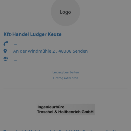
Logo
Kfz-Handel Ludger Keute
...
An der Windmühle 2 , 48308 Senden
...
Eintrag bearbeiten
Eintrag aktivieren