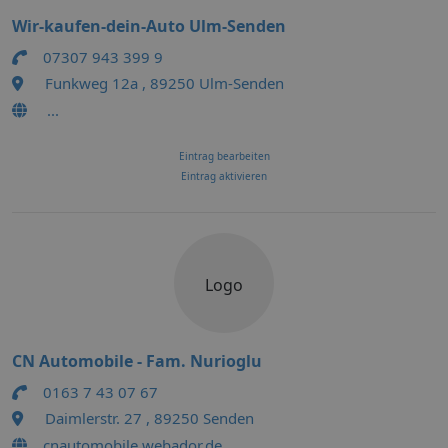
Wir-kaufen-dein-Auto Ulm-Senden
07307 943 399 9
Funkweg 12a , 89250 Ulm-Senden
...
Eintrag bearbeiten
Eintrag aktivieren
Logo
CN Automobile - Fam. Nurioglu
0163 7 43 07 67
Daimlerstr. 27 , 89250 Senden
cnautomobile.webador.de