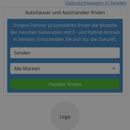
Gebrauchtwagen in Senden
Autohäuser und Autohändler finden
Unsere Partner präsentieren Ihnen die Modelle
der neusten Generation mit E- und Hybrid Antrieb
in Senden. Entscheiden Sie sich für die Zukunft.
Händler finden
Logo